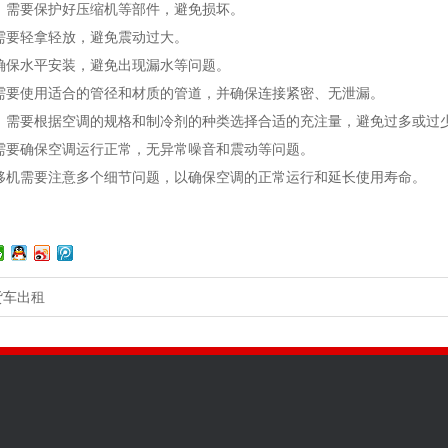
，需要保护好压缩机等部件，避免损坏。
需要轻拿轻放，避免震动过大。
确保水平安装，避免出现漏水等问题。
需要使用适合的管径和材质的管道，并确保连接紧密、无泄漏。
，需要根据空调的规格和制冷剂的种类选择合适的充注量，避免过多或过
需要确保空调运行正常，无异常噪音和震动等问题。
移机需要注意多个细节问题，以确保空调的正常运行和延长使用寿命。
货车出租