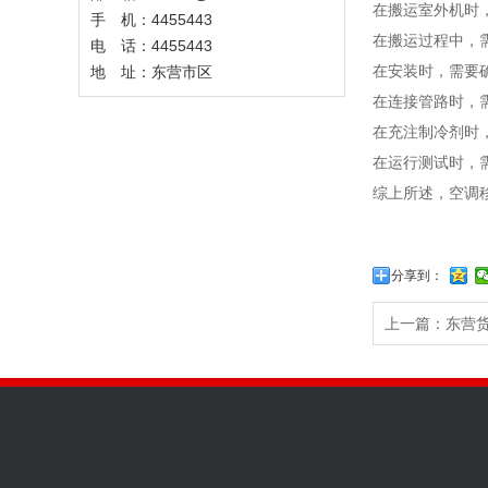
在搬运室外机时
手 机：4455443
在搬运过程中，
电 话：4455443
在安装时，需要
地 址：东营市区
在连接管路时，
在充注制冷剂时
在运行测试时，
综上所述，空调
分享到：
上一篇：
东营