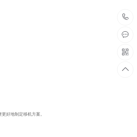
便更好地制定移机方案。