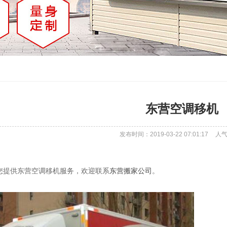
东营空调移机
发布时间：2019-03-22 07:01:17
人
您提供东营空调移机服务，欢迎联系
东营搬家公司
。