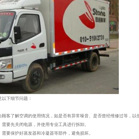
意以下细节问题：
向顾客了解空调的使用情况，如是否有异常噪音、是否曾经维修过等，以
，需要先关闭电源，并使用专业工具进行拆卸。
，需要保护好蒸发器和冷凝器等部件，避免损坏。