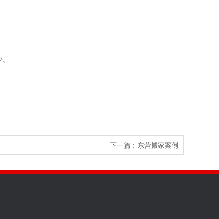
少。
下一篇：
东营搬家案例