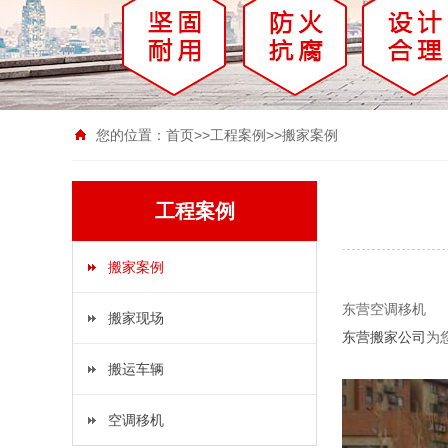
您的位置：
首页
>>
工程案例
>>
搬家案例
工程案例
搬家案例
东营空调移机
搬家现场
东营搬家公司
为
搬运车辆
空调移机