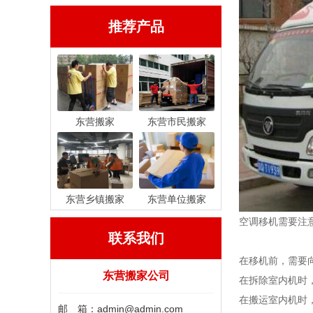
推荐产品
东营搬家
东营市民搬家
东营乡镇搬家
东营单位搬家
空调移机需要注
联系我们
在移机前，需要
东营搬家公司
在拆除室内机时
在搬运室内机时
邮 箱：admin@admin.com